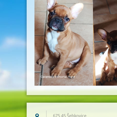
675 45 Šebkovice