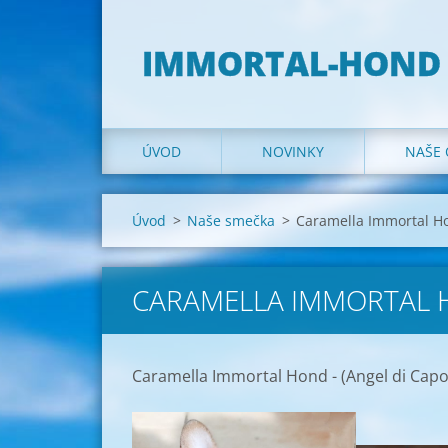
IMMORTAL-HOND
ÚVOD
NOVINKY
NAŠE
Úvod
>
Naše smečka
>
Caramella Immortal H
CARAMELLA IMMORTAL
Caramella Immortal Hond - (Angel di Cap