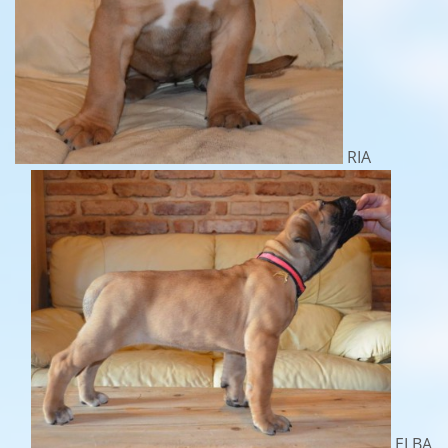
RIA
ELBA